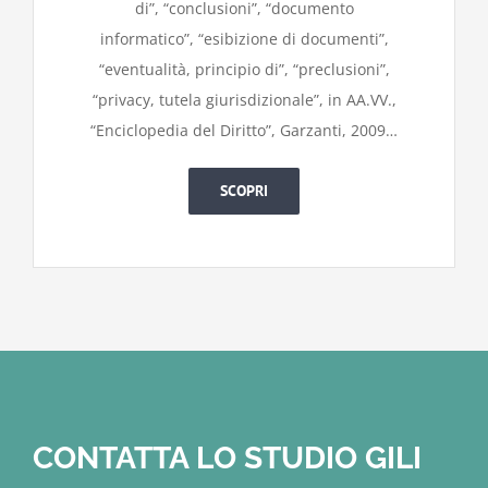
di”, “conclusioni”, “documento
informatico”, “esibizione di documenti”,
“eventualità, principio di”, “preclusioni”,
“privacy, tutela giurisdizionale”, in AA.VV.,
“Enciclopedia del Diritto”, Garzanti, 2009…
SCOPRI
CONTATTA LO STUDIO GILI