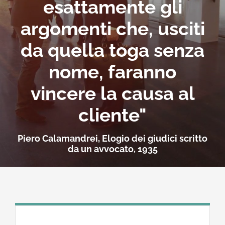
esattamente gli
argomenti che, usciti
da quella toga senza
nome, faranno
vincere la causa al
cliente"
Piero Calamandrei, Elogio dei giudici scritto
da un avvocato, 1935